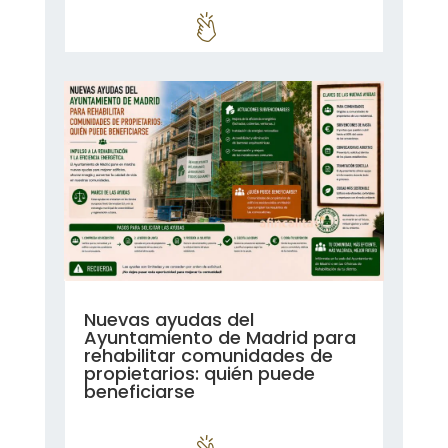
leer más...
Nuevas ayudas del
Ayuntamiento de Madrid para
rehabilitar comunidades de
propietarios: quién puede
beneficiarse
leer más...