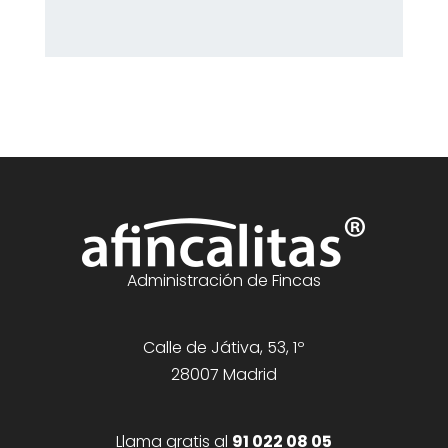
Administración de Fincas
Calle de Játiva, 53, 1º
28007 Madrid
Llama gratis al
91 022 08 05