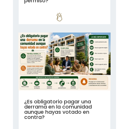
permiso?
leer más...
¿Es obligatorio pagar una
derrama en la comunidad
aunque hayas votado en
contra?
leer más...