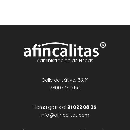
Administración de Fincas
Calle de Játiva, 53, 1º
28007 Madrid
Llama gratis al
91 022 08 05
info@afincalitas.com