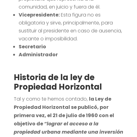
comunidad, en juicio y fuera de él.
Vicepresidente:
Esta figura no es
obligatoria y sirve, principalmente, para
sustituir al presidente en caso de ausencia,
vacante o imposibilidad.
Secretario
Administrador
Historia de la ley de
Propiedad Horizontal
Tal y como te hemos contado,
la Ley de
Propiedad Horizontal se publicó, por
primera vez, el 21 de julio de 1960 con el
objetivo de
“lograr el acceso a la
propiedad urbana mediante una inversión