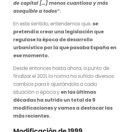
de capital […] menos cuantiosa y más
asequible a todos
”.
En este sentido, entendemos que,
se
pretendía crear una legislación que
regulase la época de desarrollo
urbanístico por la que pasaba España en
ese momento.
Desde entonces hasta ahora, a punto de
finalizar el 2021, la norma ha sufrido diversos
cambios para ir ajustándola a cada
situación o época y
en las últimas
décadas ha sufrido un total de 9
modificaciones y vamos a destacar las
más recientes.
Modificación de 1999