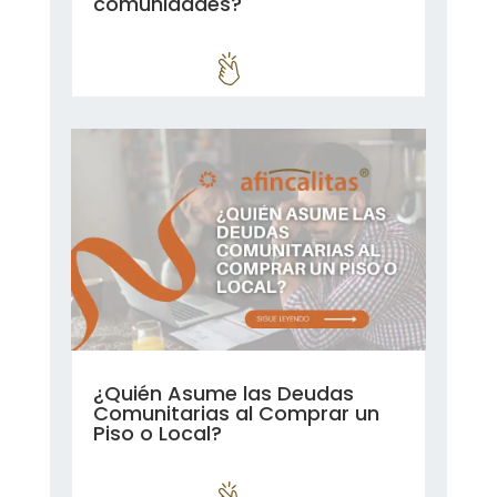
comunidades?
leer más...
¿Quién Asume las Deudas
Comunitarias al Comprar un
Piso o Local?
leer más...