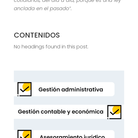
cotidianos, del día a día, porque es una ley
anclada en el pasado”.
CONTENIDOS
No headings found in this post.