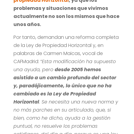
propiedad Horizontal
, ya que los
problemas y situaciones que vivimos
actualmente no son los mismos que hace
unos años.
Por tanto, demandan una reforma completa
de la Ley de Propiedad Horizontal y, en
palabras de Carmen Maicas, vocal de
CAFMadrid: “
Esta modificación ha supuesto
una ayuda, pero
desde 2005 hemos
asistido a un cambio profundo del sector
y, paradójicamente, lo único que no ha
cambiado es la Ley de Propiedad
Horizontal
. Se necesita una nueva norma y
no más parches en su articulado, que, si
bien, como he dicho, ayuda a la gestión
puntual, no resuelve los problemas